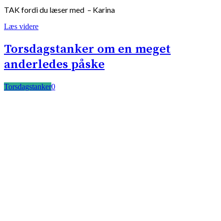
TAK fordi du læser med – Karina
Læs videre
Torsdagstanker om en meget
anderledes påske
Torsdagstanker
0