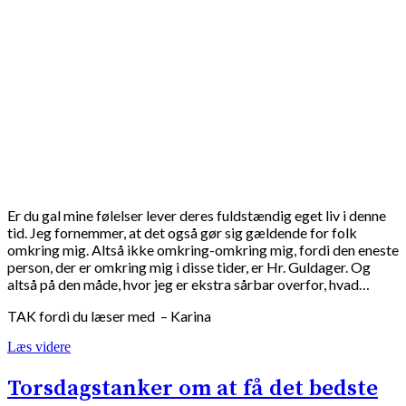
Er du gal mine følelser lever deres fuldstændig eget liv i denne
tid. Jeg fornemmer, at det også gør sig gældende for folk
omkring mig. Altså ikke omkring-omkring mig, fordi den eneste
person, der er omkring mig i disse tider, er Hr. Guldager. Og
altså på den måde, hvor jeg er ekstra sårbar overfor, hvad…
TAK fordi du læser med – Karina
Læs videre
Torsdagstanker om at få det bedste