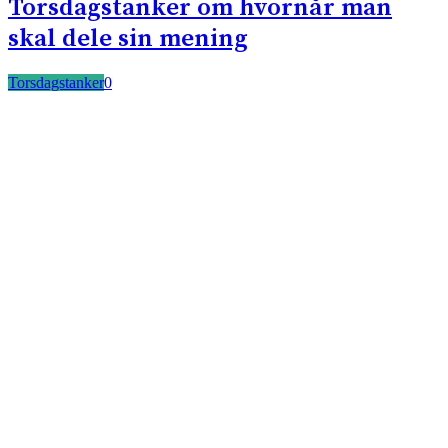
Torsdagstanker om hvornår man
skal dele sin mening
Torsdagstanker
0