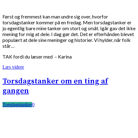
Først og fremmest kan man undre sig over, hvorfor
torsdagstanker kommer på en fredag. Men torsdagstanker er
jo egentlig bare mine tanker om stort og småt. Igår gav det ikke
mening for mig at dele. I dag gør det. Det er efterhånden blevet
populært at dele sine meninger og historier. Vi hylder, når folk
står…
TAK fordi du læser med – Karina
Læs videre
Torsdagstanker om en ting af
gangen
Torsdagstanker
0