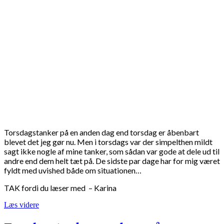
Torsdagstanker på en anden dag end torsdag er åbenbart
blevet det jeg gør nu. Men i torsdags var der simpelthen mildt
sagt ikke nogle af mine tanker, som sådan var gode at dele ud til
andre end dem helt tæt på. De sidste par dage har for mig været
fyldt med uvished både om situationen…
TAK fordi du læser med – Karina
Læs videre