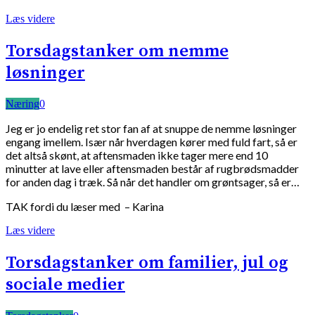
Læs videre
Torsdagstanker om nemme
løsninger
Næring
0
Jeg er jo endelig ret stor fan af at snuppe de nemme løsninger
engang imellem. Især når hverdagen kører med fuld fart, så er
det altså skønt, at aftensmaden ikke tager mere end 10
minutter at lave eller aftensmaden består af rugbrødsmadder
for anden dag i træk. Så når det handler om grøntsager, så er…
TAK fordi du læser med – Karina
Læs videre
Torsdagstanker om familier, jul og
sociale medier