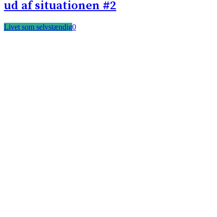
ud af situationen #2
Livet som selvstændig
0