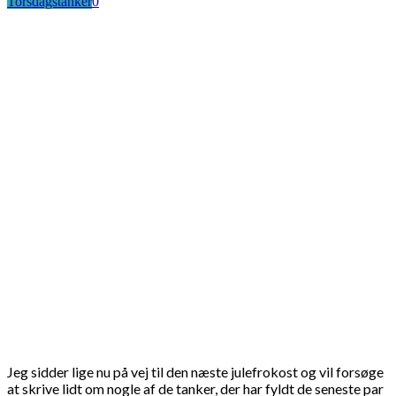
Torsdagstanker
0
Jeg sidder lige nu på vej til den næste julefrokost og vil forsøge
at skrive lidt om nogle af de tanker, der har fyldt de seneste par