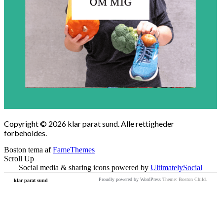
Copyright © 2026 klar parat sund. Alle rettigheder
forbeholdes.
Boston tema af
FameThemes
Scroll Up
Social media & sharing icons powered by
UltimatelySocial
Proudly powered by WordPress
Theme: Boston Child.
klar parat sund