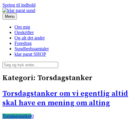
Spring til indhold
Menu
klar parat sund
Om mig
Opskrifter
Og alt det andet
Foredrag
Sundhedssamtaler
klar parat SHOP
Kategori:
Torsdagstanker
Torsdagstanker om vi egentlig altid
skal have en mening om alting
Torsdagstanker
0