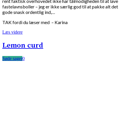
rent faktisk overhovedet ikke har tålmodigheden til at lave
fastelavnsboller – jeg er ikke særlig god til at pakke alt det
gode snask ordentlig ind,…
TAK fordi du læser med – Karina
Læs videre
Lemon curd
Søde sager
0