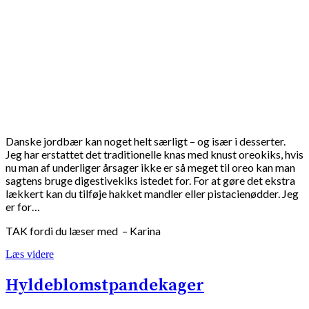
Danske jordbær kan noget helt særligt – og især i desserter.
Jeg har erstattet det traditionelle knas med knust oreokiks, hvis
nu man af underliger årsager ikke er så meget til oreo kan man
sagtens bruge digestivekiks istedet for. For at gøre det ekstra
lækkert kan du tilføje hakket mandler eller pistacienødder. Jeg
er for…
TAK fordi du læser med – Karina
Læs videre
Hyldeblomstpandekager