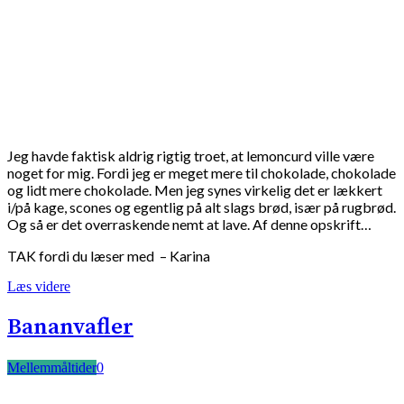
Jeg havde faktisk aldrig rigtig troet, at lemoncurd ville være
noget for mig. Fordi jeg er meget mere til chokolade, chokolade
og lidt mere chokolade. Men jeg synes virkelig det er lækkert
i/på kage, scones og egentlig på alt slags brød, især på rugbrød.
Og så er det overraskende nemt at lave. Af denne opskrift…
TAK fordi du læser med – Karina
Læs videre
Bananvafler
Mellemmåltider
0