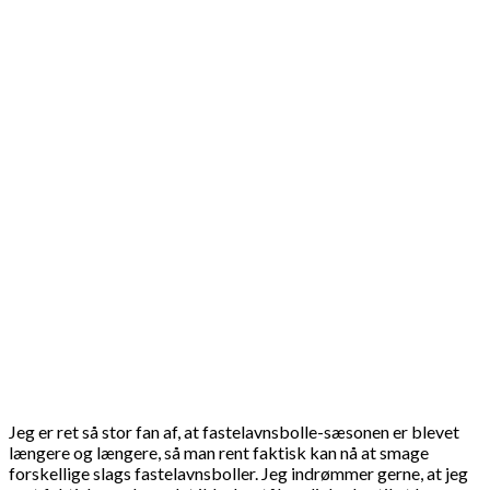
Jeg er ret så stor fan af, at fastelavnsbolle-sæsonen er blevet
længere og længere, så man rent faktisk kan nå at smage
forskellige slags fastelavnsboller. Jeg indrømmer gerne, at jeg