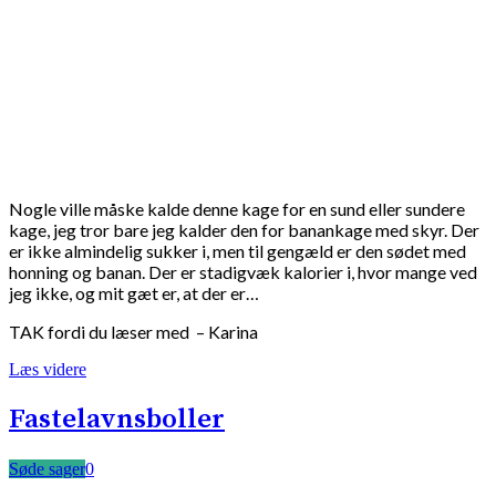
Nogle ville måske kalde denne kage for en sund eller sundere
kage, jeg tror bare jeg kalder den for banankage med skyr. Der
er ikke almindelig sukker i, men til gengæld er den sødet med
honning og banan. Der er stadigvæk kalorier i, hvor mange ved
jeg ikke, og mit gæt er, at der er…
TAK fordi du læser med – Karina
Læs videre
Fastelavnsboller
Søde sager
0