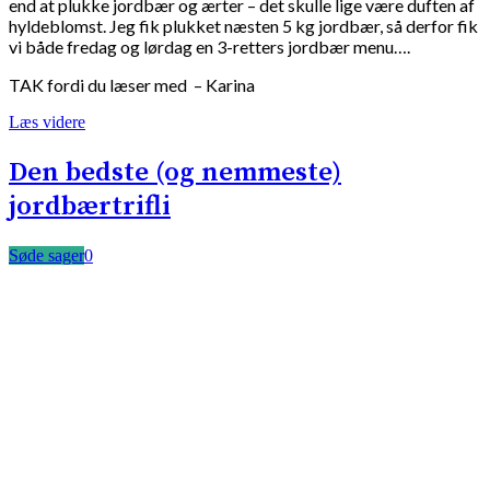
end at plukke jordbær og ærter – det skulle lige være duften af
hyldeblomst. Jeg fik plukket næsten 5 kg jordbær, så derfor fik
vi både fredag og lørdag en 3-retters jordbær menu….
TAK fordi du læser med – Karina
Læs videre
Den bedste (og nemmeste)
jordbærtrifli
Søde sager
0