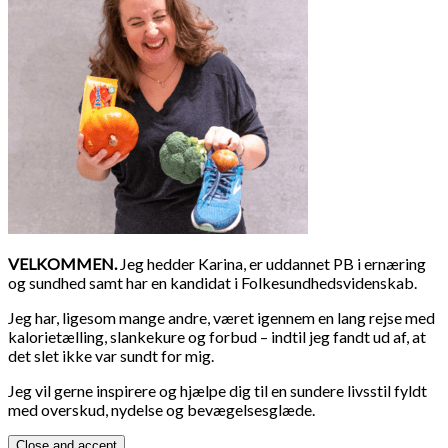
VELKOMMEN.
Jeg hedder Karina, er uddannet PB i ernæring
og sundhed samt har en kandidat i Folkesundhedsvidenskab.
Jeg har, ligesom mange andre, været igennem en lang rejse med
kalorietælling, slankekure og forbud – indtil jeg fandt ud af, at
det slet ikke var sundt for mig.
Jeg vil gerne inspirere og hjælpe dig til en sundere livsstil fyldt
med overskud, nydelse og bevægelsesglæde.