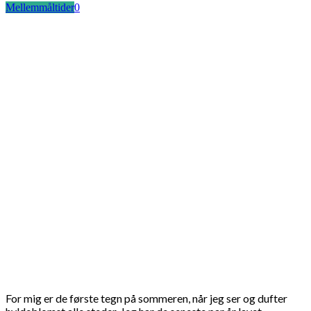
Mellemmåltider
0
For mig er de første tegn på sommeren, når jeg ser og dufter