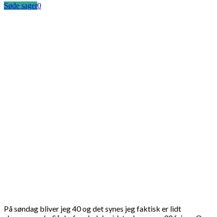
Søde sager
0
På søndag bliver jeg 40 og det synes jeg faktisk er lidt