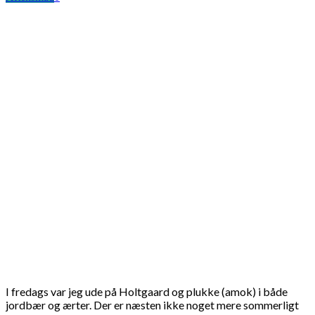
I fredags var jeg ude på Holtgaard og plukke (amok) i både
jordbær og ærter. Der er næsten ikke noget mere sommerligt