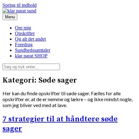
Spring til indhold
Menu
klar parat sund
Om mig
Opskrifter
Og alt det andet
Foredrag
Sundhedssamtaler
klar parat SHOP
Kategori:
Søde sager
Her kan du finde opskrifter til søde sager. Fælles for alle
opskrifter er, at de er nemme og lækre – og ikke mindst nogle,
som jeg bliver ved med at lave.
7 strategier til at håndtere søde
sager