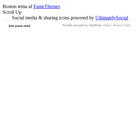
Boston tema af
FameThemes
Scroll Up
Social media & sharing icons powered by
UltimatelySocial
Proudly powered by WordPress
Theme: Boston Child.
klar parat sund