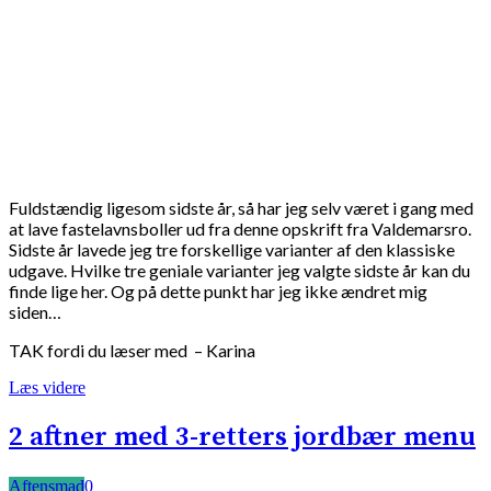
Fuldstændig ligesom sidste år, så har jeg selv været i gang med
at lave fastelavnsboller ud fra denne opskrift fra Valdemarsro.
Sidste år lavede jeg tre forskellige varianter af den klassiske
udgave. Hvilke tre geniale varianter jeg valgte sidste år kan du
finde lige her. Og på dette punkt har jeg ikke ændret mig
siden…
TAK fordi du læser med – Karina
Læs videre
2 aftner med 3-retters jordbær menu
Aftensmad
0