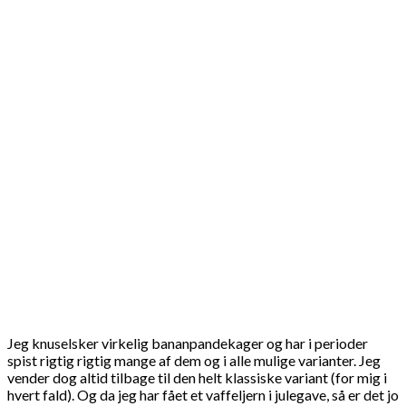
Jeg knuselsker virkelig bananpandekager og har i perioder
spist rigtig rigtig mange af dem og i alle mulige varianter. Jeg
vender dog altid tilbage til den helt klassiske variant (for mig i
hvert fald). Og da jeg har fået et vaffeljern i julegave, så er det jo