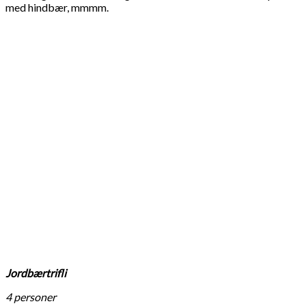
med hindbær, mmmm.
Jordbærtrifli
4 personer