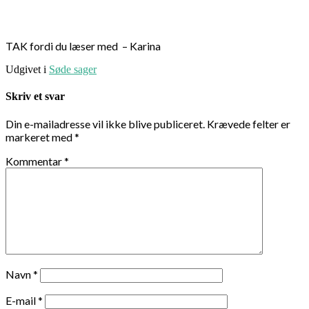
TAK fordi du læser med – Karina
Udgivet i
Søde sager
Skriv et svar
Din e-mailadresse vil ikke blive publiceret.
Krævede felter er
markeret med
*
Kommentar
*
Navn
*
E-mail
*