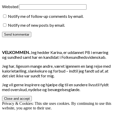
Websted
Notify me of follow-up comments by email.
Notify me of new posts by email.
VELKOMMEN.
Jeg hedder Karina, er uddannet PB i ernæring
og sundhed samt har en kandidat i Folkesundhedsvidenskab.
Jeg har, ligesom mange andre, været igennem en lang rejse med
kalorietælling, slankekure og forbud – indtil jeg fandt ud af, at
det slet ikke var sundt for mig.
Jeg vil gerne inspirere og hjælpe dig til en sundere livsstil fyldt
med overskud, nydelse og bevægelsesglæde.
Privacy & Cookies: This site uses cookies. By continuing to use this
website, you agree to their use.